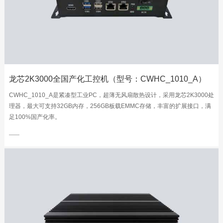
龙芯2K3000全国产化工控机（型号：CWHC_1010_A）
CWHC_1010_A是紧凑型工业PC，超薄无风扇散热设计，采用龙芯2K3000处
理器，最大可支持32GB内存，256GB板载EMMC存储，丰富的扩展接口，满
足100%国产化率。