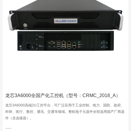
龙芯3A6000全国产化工控机（型号：CRMC_2018_A）
龙芯3A6000高端2U工控平台，可广泛应用于工业控制、电力、国防、政府、
科研、医疗、数控、通讯、交通等领域。整机电子元器件全部选用国产厂商器
件（含连接器）。