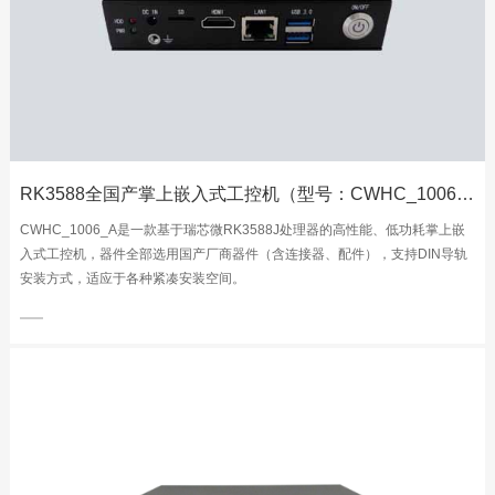
RK3588全国产掌上嵌入式工控机（型号：CWHC_1006_A）
CWHC_1006_A是一款基于瑞芯微RK3588J处理器的高性能、低功耗掌上嵌
入式工控机，器件全部选用国产厂商器件（含连接器、配件），支持DIN导轨
安装方式，适应于各种紧凑安装空间。